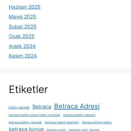
Haziran 2025
Mayıs 2025
Şubat 2025
Ocak 2025
Aralık 2024
Kasım 2024
Etiketler
Betraca Adresi
Betraca
bahis yapmak
betraca bahis sitesi bahis çeşitleri
betraca bahis tahmini
betraca bahis yapmak
betraca bakım önerileri
betraca bingo bahis
betraca bonus
betraca canli
betraca canlı destek