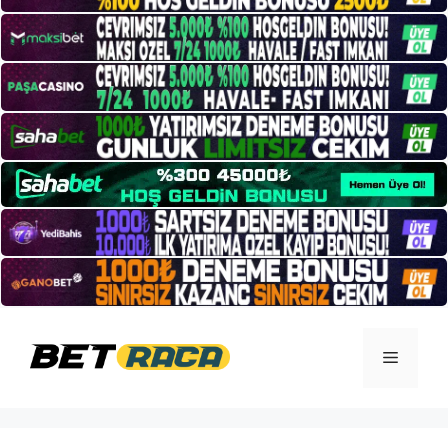
İçeriğe
atla
Menü