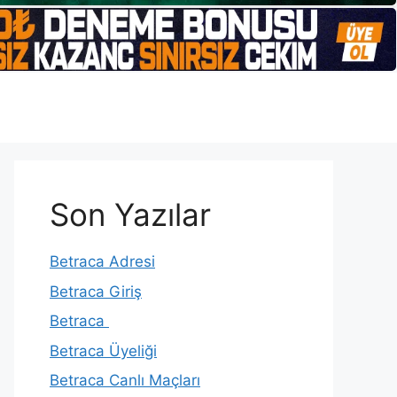
Son Yazılar
Betraca Adresi
Betraca Giriş
Betraca
Betraca Üyeliği
Betraca Canlı Maçları