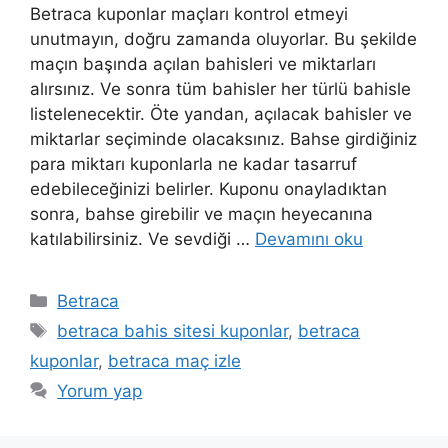
Betraca kuponlar maçları kontrol etmeyi
unutmayın, doğru zamanda oluyorlar. Bu şekilde
maçın başında açılan bahisleri ve miktarları
alırsınız. Ve sonra tüm bahisler her türlü bahisle
listelenecektir. Öte yandan, açılacak bahisler ve
miktarlar seçiminde olacaksınız. Bahse girdiğiniz
para miktarı kuponlarla ne kadar tasarruf
edebileceğinizi belirler. Kuponu onayladıktan
sonra, bahse girebilir ve maçın heyecanına
katılabilirsiniz. Ve sevdiği …
Devamını oku
Kategoriler
Betraca
Etiketler
betraca bahis sitesi kuponlar
,
betraca
kuponlar
,
betraca maç izle
Yorum yap