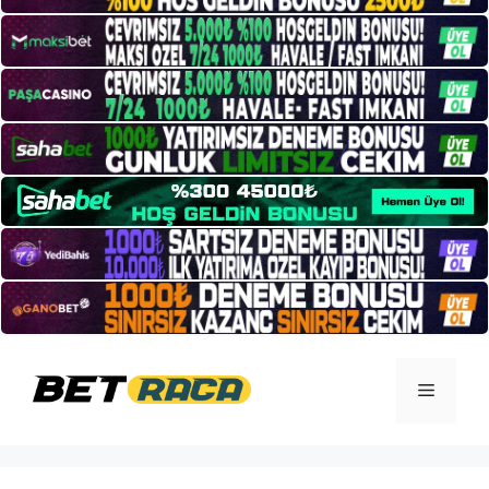
İçeriğe
atla
Menü