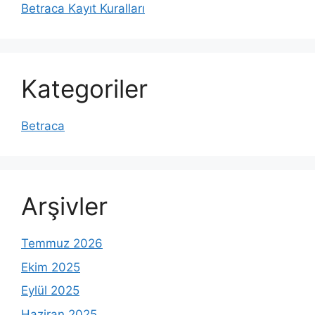
Betraca Kayıt Kuralları
Kategoriler
Betraca
Arşivler
Temmuz 2026
Ekim 2025
Eylül 2025
Haziran 2025