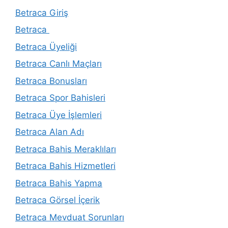
Betraca Giriş
Betraca
Betraca Üyeliği
Betraca Canlı Maçları
Betraca Bonusları
Betraca Spor Bahisleri
Betraca Üye İşlemleri
Betraca Alan Adı
Betraca Bahis Meraklıları
Betraca Bahis Hizmetleri
Betraca Bahis Yapma
Betraca Görsel İçerik
Betraca Mevduat Sorunları