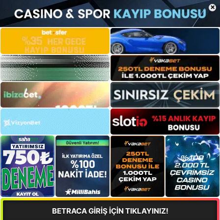
×
BETRACA GİRİŞ İÇİN TIKLAYINIZ!