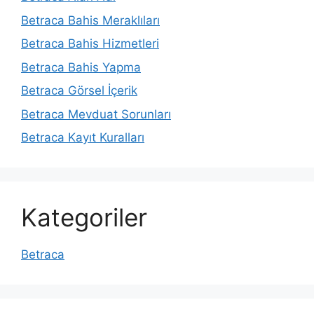
Betraca Bahis Meraklıları
Betraca Bahis Hizmetleri
Betraca Bahis Yapma
Betraca Görsel İçerik
Betraca Mevduat Sorunları
Betraca Kayıt Kuralları
Kategoriler
Betraca