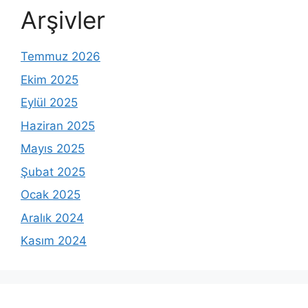
Arşivler
Temmuz 2026
Ekim 2025
Eylül 2025
Haziran 2025
Mayıs 2025
Şubat 2025
Ocak 2025
Aralık 2024
Kasım 2024