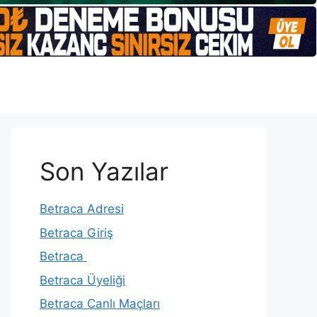
Son Yazılar
Betraca Adresi
Betraca Giriş
Betraca
Betraca Üyeliği
Betraca Canlı Maçları