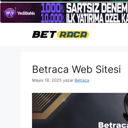
İçeriğe
atla
Betraca Web Sitesi
Mayıs 18, 2025
yazar
Betraca