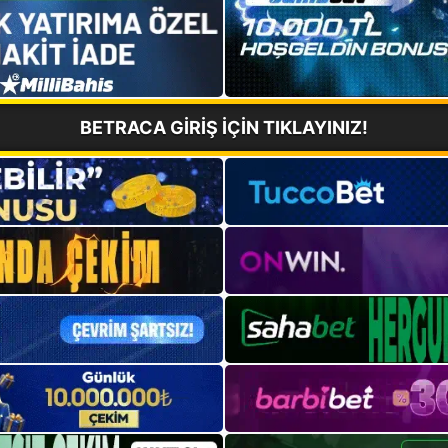
BETRACA GİRİŞ İÇİN TIKLAYINIZ!