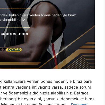
 kullanıcılara verilen bonus nedeniyle biraz para
a ekstra yardıma ihtiyacınız varsa, sadece sorun!
 ve ödemenizi aldığınızda alabilirsiniz. Betraca,
kı herhangi bir oyun gibi, şansınızı denemek ve biraz
için harika bir şans. Bu şanslardan …
Devamını